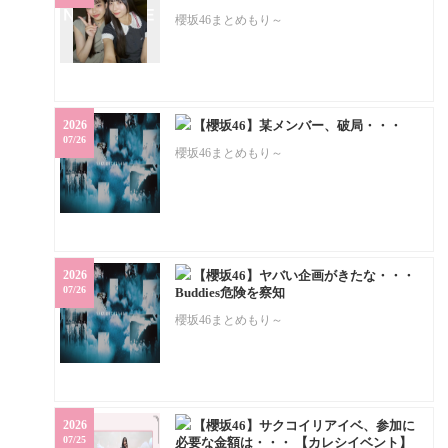
櫻坂46まとめもり～
2026
【櫻坂46】某メンバー、破局・・・
07/26
櫻坂46まとめもり～
2026
【櫻坂46】ヤバい企画がきたな・・・
07/26
Buddies危険を察知
櫻坂46まとめもり～
2026
【櫻坂46】サクコイリアイベ、参加に
07/25
必要な金額は・・・ 【カレシイベント】