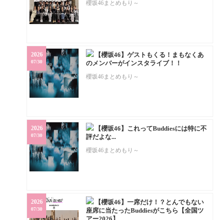
櫻坂46まとめもり～
2026
【櫻坂46】ゲストもくる！まもなくあ
07/30
のメンバーがインスタライブ！！
櫻坂46まとめもり～
2026
【櫻坂46】これってBuddiesには特に不
07/30
評だよな...
櫻坂46まとめもり～
2026
【櫻坂46】一席だけ！？とんでもない
07/30
座席に当たったBuddiesがこちら【全国ツ
アー2026】