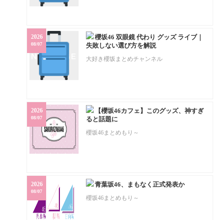
2026
櫻坂46 双眼鏡 代わり グッズ ライブ｜
08/07
失敗しない選び方を解説
大好き櫻坂まとめチャンネル
2026
【櫻坂46カフェ】このグッズ、神すぎ
08/07
ると話題に
櫻坂46まとめもり～
2026
青葉坂46、まもなく正式発表か
08/07
櫻坂46まとめもり～