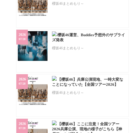
櫻坂46まとめもり～
2026
櫻坂46運営、Buddies予想外のサプライ
07/28
ズ発表
櫻坂46まとめもり～
2026
【櫻坂46】兵庫公演現地、一時大変な
07/28
ことになっていた【全国ツアー2026】
櫻坂46まとめもり～
2026
【櫻坂46】ここに注意！全国ツアー
07/28
2026兵庫公演、現地の様子がこちら【神