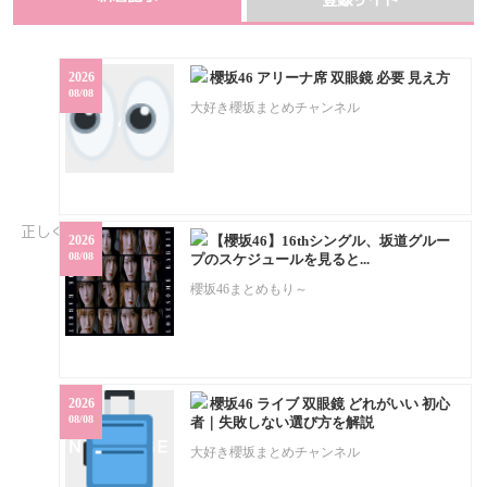
登録サイト
2026
櫻坂46 アリーナ席 双眼鏡 必要 見え方
08/08
大好き櫻坂まとめチャンネル
2026
【櫻坂46】16thシングル、坂道グルー
08/08
プのスケジュールを見ると...
櫻坂46まとめもり～
2026
櫻坂46 ライブ 双眼鏡 どれがいい 初心
08/08
者｜失敗しない選び方を解説
大好き櫻坂まとめチャンネル