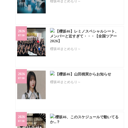
櫻坂46まとめもり～
2026
【櫻坂46】レミノスペシャルシート、
07/30
メンバーと近すぎて・・・【全国ツアー
2026】
櫻坂46まとめもり～
2026
【櫻坂46】山田桃実からお知らせ
07/30
櫻坂46まとめもり～
2026
櫻坂46、このスケジュールで動いてる
07/30
か...？