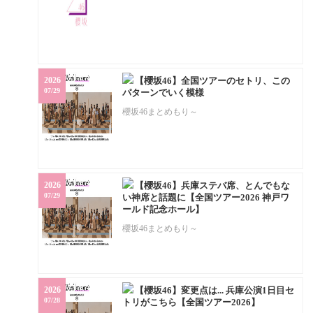
2026
【櫻坂46】全国ツアーのセトリ、この
07/29
パターンでいく模様
櫻坂46まとめもり～
2026
【櫻坂46】兵庫ステバ席、とんでもな
07/29
い神席と話題に【全国ツアー2026 神戸ワ
ールド記念ホール】
櫻坂46まとめもり～
2026
【櫻坂46】変更点は... 兵庫公演1日目セ
07/28
トリがこちら【全国ツアー2026】