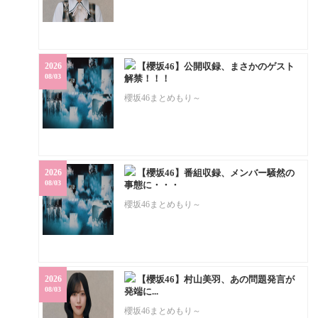
2026
【櫻坂46】公開収録、まさかのゲスト
08/03
解禁！！！
櫻坂46まとめもり～
2026
【櫻坂46】番組収録、メンバー騒然の
08/03
事態に・・・
櫻坂46まとめもり～
2026
【櫻坂46】村山美羽、あの問題発言が
08/03
発端に...
櫻坂46まとめもり～