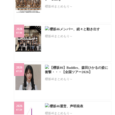
櫻坂46まとめもり～
2026
櫻坂46メンバー、続々と動き出す
07/30
櫻坂46まとめもり～
2026
【櫻坂46】Buddies、森田ひかるの姿に
07/29
衝撃・・・【全国ツアー2026】
櫻坂46まとめもり～
2026
櫻坂46運営、声明発表
07/29
櫻坂46まとめもり～