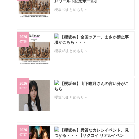
戸ワールド記念ホール】
櫻坂46まとめもり～
2026
【櫻坂46】全国ツアー、まさか禁止事
07/28
項がこちら・・・
櫻坂46まとめもり～
2026
【櫻坂46】山下瞳月さんの言い分がこ
07/27
ちら...
櫻坂46まとめもり～
2026
【櫻坂46】異質なカレシイベント、見
07/27
つかる・・・【サクコイ リアルイベン